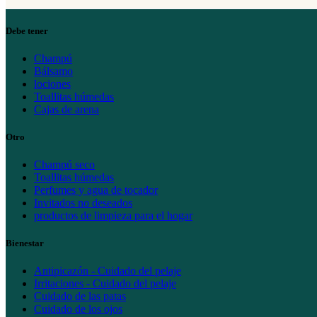
Debe tener
Champú
Bálsamo
lociones
Toallitas húmedas
Cajas de arena
Otro
Champú seco
Toallitas húmedas
Perfumes y agua de tocador
Invitados no deseados
productos de limpieza para el hogar
Bienestar
Antipicazón - Cuidado del pelaje
Irritaciones - Cuidado del pelaje
Cuidado de las patas
Cuidado de los ojos