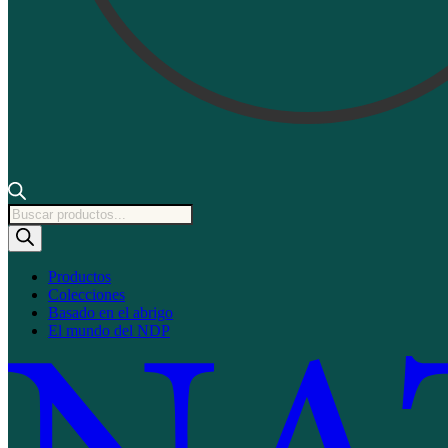
Búsqueda
de
productos
Productos
Colecciones
Basado en el abrigo
El mundo del NDP