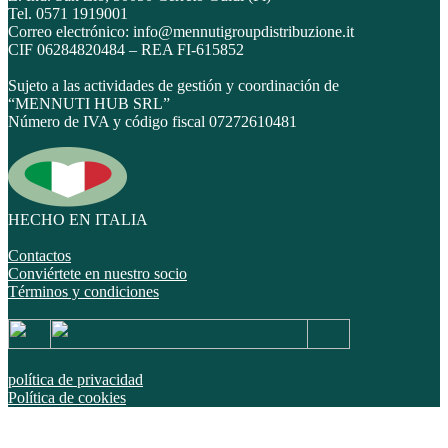
Tel. 0571 1919001
Correo electrónico: info@mennutigroupdistribuzione.it
CIF 06284820484 – REA FI-615852
Sujeto a las actividades de gestión y coordinación de
“MENNUTI HUB SRL”
Número de IVA y código fiscal 07272610481
HECHO EN ITALIA
Contactos
Conviértete en nuestro socio
Términos y condiciones
política de privacidad
Política de cookies