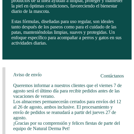
productos de la línea ayudan a limpiar, proteger y mantener
la piel en óptimas condiciones, favoreciendo el bienestar
diario de la mascota.
Estas fórmulas, diseñadas para uso regular, son ideales
tanto después de los paseos como para el cuidado de las
patas, manteniéndolas limpias, suaves y protegidas. Un
enfoque específico para acompañar a perros y gatos en sus
actividades diarias.
Aviso de envío
Contáctanos
Queremos informar a nuestros clientes que el viernes 7 de
agosto será el último día para recibir pedidos antes de las
vacaciones de verano.
Los almacenes permanecerán cerrados para envíos del 12
al 26 de agosto, ambos inclusive. El procesamiento y
envío de pedidos se reanudará a partir del jueves 27 de
agosto.
¡Gracias por su comprensión y felices fiestas de parte del
equipo de Natural Derma Pet!