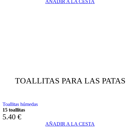
AÑADIR A LA CESTA
TOALLITAS PARA LAS PATAS
CON ÁRBOL DE TÉ Y ACEITES ESENCIALES
Toallitas húmedas
15 toallitas
5.40
€
AÑADIR A LA CESTA