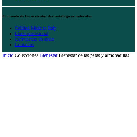
El mundo de las mascotas dermatológicas naturales
Calidad Made in Italy
Línea profesional
Conviértete en socio
Contactos
Inicio
Colecciones
Bienestar
Bienestar de las patas y almohadillas