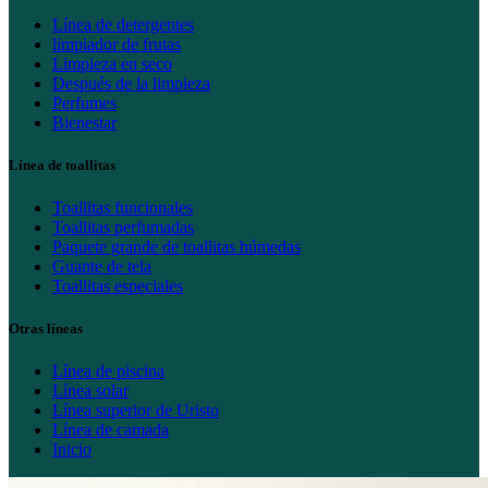
Línea de detergentes
limpiador de frutas
Limpieza en seco
Después de la limpieza
Perfumes
Bienestar
Línea de toallitas
Toallitas funcionales
Toallitas perfumadas
Paquete grande de toallitas húmedas
Guante de tela
Toallitas especiales
Otras líneas
Línea de piscina
Línea solar
Línea superior de Uristo
Línea de camada
Inicio