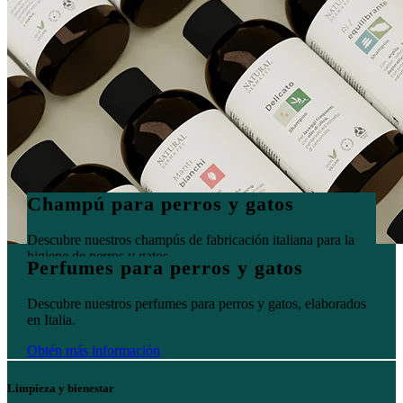
Champú para perros y gatos
Descubre nuestros champús de fabricación italiana para la
higiene de perros y gatos.
Perfumes para perros y gatos
Obtén más información
Descubre nuestros perfumes para perros y gatos, elaborados
en Italia.
Obtén más información
Limpieza y bienestar