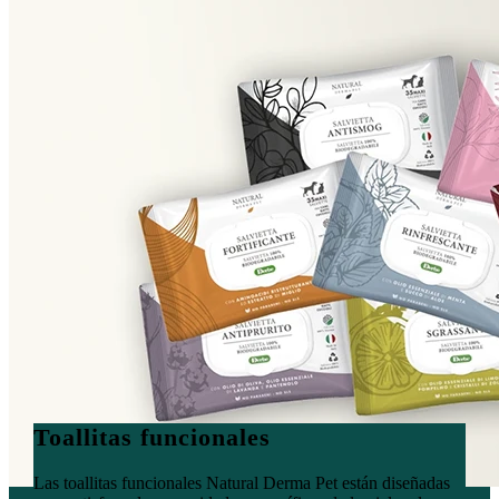
Toallitas funcionales
Las toallitas funcionales Natural Derma Pet están diseñadas