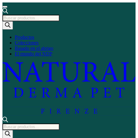
Búsqueda
de
productos
Productos
Colecciones
Basado en el abrigo
El mundo del NDP
Búsqueda
de
productos