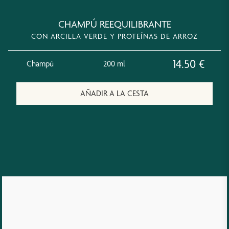
CHAMPÚ REEQUILIBRANTE
CON ARCILLA VERDE Y PROTEÍNAS DE ARROZ
14.50
€
Champú
200 ml
AÑADIR A LA CESTA