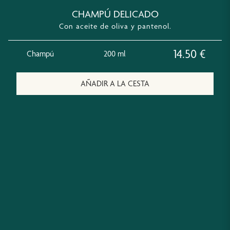
CHAMPÚ DELICADO
Con aceite de oliva y pantenol.
14.50
€
Champú
200 ml
AÑADIR A LA CESTA