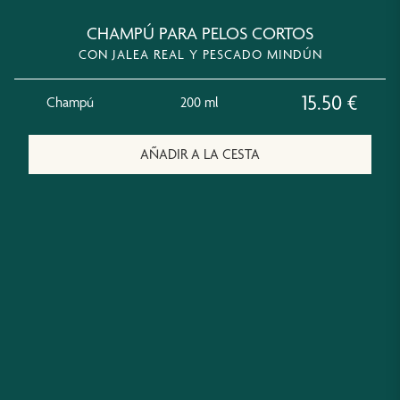
CHAMPÚ PARA PELOS CORTOS
CON JALEA REAL Y PESCADO MINDÚN
15.50
€
Champú
200 ml
AÑADIR A LA CESTA