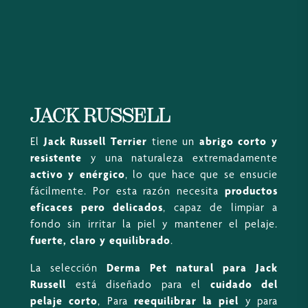
JACK RUSSELL
El
Jack Russell Terrier
tiene un
abrigo corto y
resistente
y una naturaleza extremadamente
activo y enérgico
, lo que hace que se ensucie
fácilmente. Por esta razón necesita
productos
eficaces pero delicados
, capaz de limpiar a
fondo sin irritar la piel y mantener el pelaje.
fuerte, claro y equilibrado
.
La selección
Derma Pet natural para Jack
Russell
está diseñado para el
cuidado del
pelaje corto
, Para
reequilibrar la piel
y para