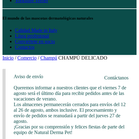
Yorkshire Terrier
El mundo de las mascotas dermatológicas naturales
Calidad Made in Italy
Línea profesional
Conviértete en socio
Contactos
Inicio
/
Comercio
/
Champú
CHAMPÚ DELICADO
Aviso de envío
Contáctanos
Queremos informar a nuestros clientes que el viernes 7 de
agosto será el último día para recibir pedidos antes de las
vacaciones de verano.
Los almacenes permanecerán cerrados para envíos del 12
al 26 de agosto, ambos inclusive. El procesamiento y
envío de pedidos se reanudará a partir del jueves 27 de
agosto.
¡Gracias por su comprensión y felices fiestas de parte del
equipo de Natural Derma Pet!