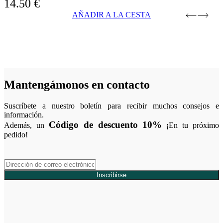
14.50
€
AÑADIR A LA CESTA
Mantengámonos en contacto
Suscríbete a nuestro boletín para recibir muchos consejos e
información.
Código de descuento 10%
Además, un
¡En tu próximo
pedido!
Inscribirse