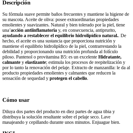
Descripción
Su fórmula suave permite baños frecuentes y mantiene la higiene de
su mascota. Aceite de oliva: posee extraordinarias propiedades
emolientes y suavizantes. Natural y bien tolerado por la piel, tiene
una’
acción antiinflamatoria
y, en consecuencia, antiprurito,
ayudando a restablecer el equilibrio hidrolipídico natural.
. De
hecho, el aceite es una sustancia que proporciona nutrición y
mantiene el equilibrio hidrolipídico de la piel, contrarrestando la
debilidad y proporcionando una nutrición profunda al folículo
piloso. Pantenol o provitamina B5: es un excelente
Hidratante,
calmante
y
elastizante
; estimula los procesos de reepitelización y
por lo tanto la renovación del pelaje. Extracto de manzanilla: le da al
producto propiedades emolientes y calmantes que reducen la
sensación de sequedad y
protegen el cabello
.
Cómo usar
Diluya dos partes del producto en diez partes de agua tibia y
distribuya la solución resultante sobre el pelaje seco. Lave
masajeando y cepillando durante unos minutos. Enjuague bien.