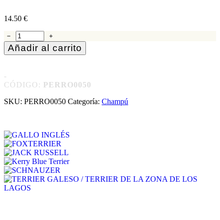
14.50
€
14.50
€
−
+
Añadir al carrito
-
CÓDIGO:
PERRO0050
SKU:
PERRO0050
Categoría:
Champú
Adecuado para
GALLO INGLÉS
FOXTERRIER
JACK RUSSELL
Kerry Blue Terrier
SCHNAUZER
TERRIER GALESO / TERRIER DE LA ZONA DE LOS
LAGOS