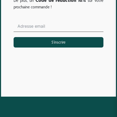
Code de réduction 10%
De plus, un
sur votre
prochaine commande !
S'inscrire