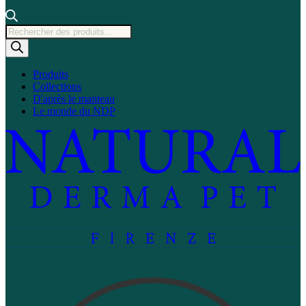
Recherche
de
produits
Produits
Collections
D'après le manteau
Le monde du NDP