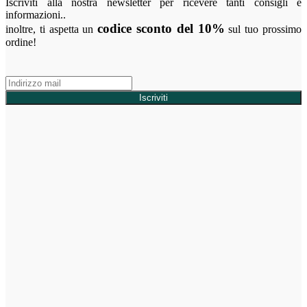
Iscriviti alla nostra newsletter per ricevere tanti consigli e
informazioni..
codice sconto del 10%
inoltre, ti aspetta un
sul tuo prossimo
ordine!
Iscriviti