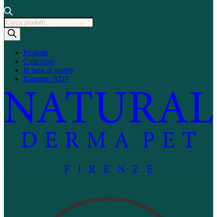
Ricerca
prodotti
Prodotti
Collezioni
In base al manto
Il mondo NDP