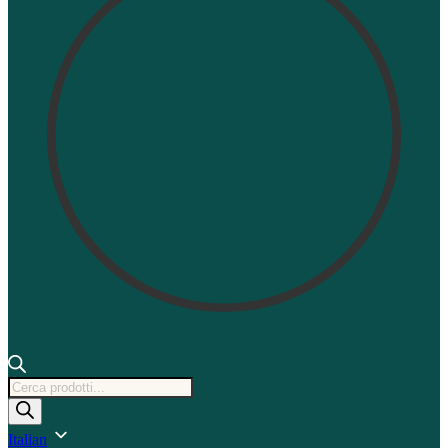
Ricerca
prodotti
Italian