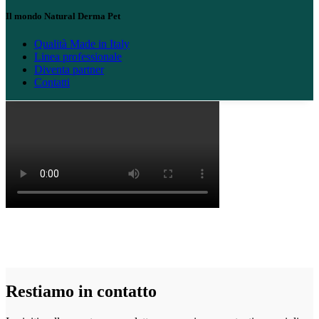
Il mondo Natural Derma Pet
Qualità Made in Italy
Linea professionale
Diventa partner
Contatti
Restiamo in contatto