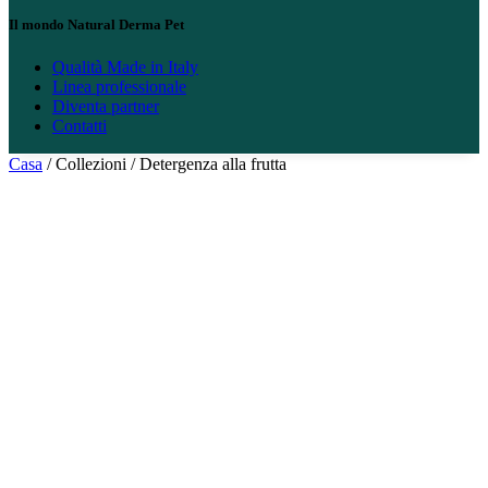
Il mondo Natural Derma Pet
Qualità Made in Italy
Linea professionale
Diventa partner
Contatti
Casa
/ Collezioni / Detergenza alla frutta