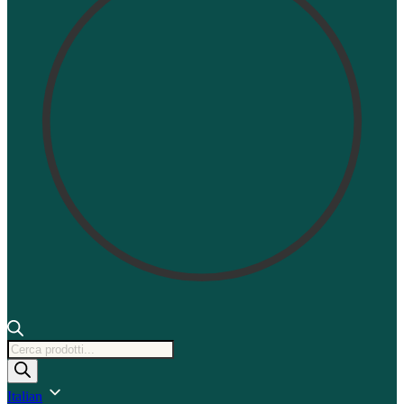
Ricerca
prodotti
Italian