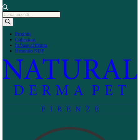
Ricerca
prodotti
Prodotti
Collezioni
In base al manto
Il mondo NDP