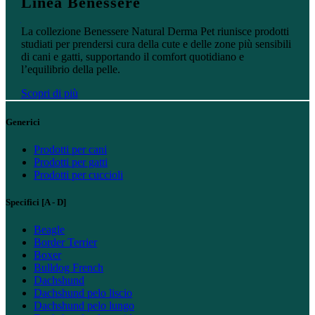
Linea Benessere
Scopri di più
La collezione Benessere Natural Derma Pet riunisce prodotti
studiati per prendersi cura della cute e delle zone più sensibili
di cani e gatti, supportando il comfort quotidiano e
l’equilibrio della pelle.
Scopri di più
Generici
Prodotti per cani
Prodotti per gatti
Prodotti per cuccioli
Specifici [A - D]
Beagle
Border Terrier
Boxer
Bulldog French
Dachshund
Dachshund pelo liscio
Dachshund pelo lungo