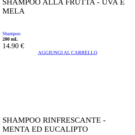
SHAMPOO ALLA FRUTTA - UVA E
MELA
CON UVA E MELA
Shampoo
200 mL
14.90
€
AGGIUNGI AL CARRELLO
SHAMPOO RINFRESCANTE -
MENTA ED EUCALIPTO