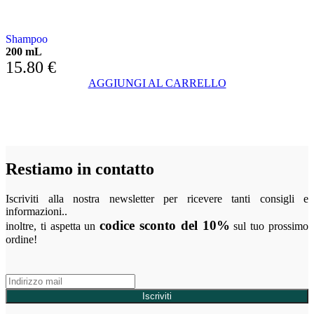
CON MENTA ED EUCALIPTO
Shampoo
200 mL
15.80
€
AGGIUNGI AL CARRELLO
Restiamo in contatto
Iscriviti alla nostra newsletter per ricevere tanti consigli e
informazioni..
codice sconto del 10%
inoltre, ti aspetta un
sul tuo prossimo
ordine!
Iscriviti