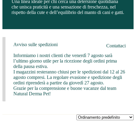
Una linea ideale per chi cerca una detersione quotidiana
che unisca praticità e una sensazione di freschezza, nel
rispetto della cute e dell’equilibrio del manto di cani e gatti.
Avviso sulle spedizioni
Contattaci
Informiamo i nostri clienti che venerdì 7 agosto sarà
l’ultimo giorno utile per la ricezione degli ordini prima
della pausa estiva.
I magazzini resteranno chiusi per le spedizioni dal 12 al 26
agosto compresi. La regolare evasione e spedizione degli
ordini riprenderà a partire da giovedì 27 agosto.
Grazie per la comprensione e buone vacanze dal team
Natural Derma Pet!