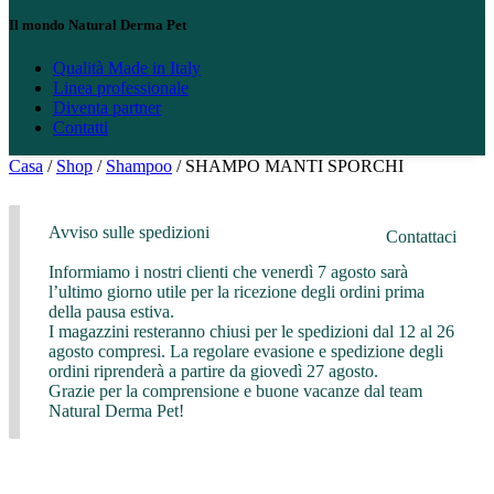
Il mondo Natural Derma Pet
Qualità Made in Italy
Linea professionale
Diventa partner
Contatti
Casa
/
Shop
/
Shampoo
/ SHAMPO MANTI SPORCHI
Avviso sulle spedizioni
Contattaci
Informiamo i nostri clienti che venerdì 7 agosto sarà
l’ultimo giorno utile per la ricezione degli ordini prima
della pausa estiva.
I magazzini resteranno chiusi per le spedizioni dal 12 al 26
agosto compresi. La regolare evasione e spedizione degli
ordini riprenderà a partire da giovedì 27 agosto.
Grazie per la comprensione e buone vacanze dal team
Natural Derma Pet!