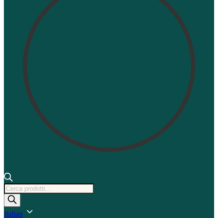
Ricerca
prodotti
Italian