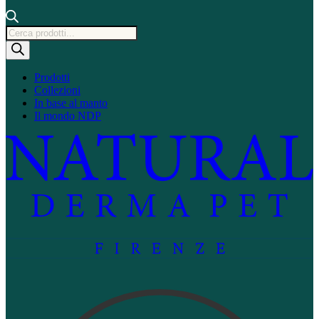
Ricerca
prodotti
Prodotti
Collezioni
In base al manto
Il mondo NDP