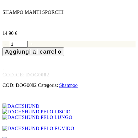
stagionale
.
SHAMPO MANTI SPORCHI
14.90
€
14.90
€
−
+
Aggiungi al carrello
-
CODICE:
DOG0082
COD:
DOG0082
Categoria:
Shampoo
Indicato per
DACHSHUND
DACHSHUND PELO LISCIO
DACHSHUND PELO
LUNGO
DACHSHUND PELO
RUVIDO