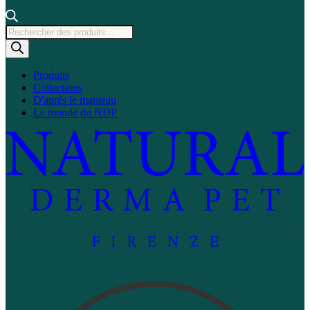
Recherche
de
produits
Produits
Collections
D'après le manteau
Le monde du NDP