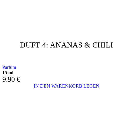
DUFT 4: ANANAS & CHILI
MIT ANANAS UND CHILIPEEPER
Parfüm
15 ml
9.90
€
IN DEN WARENKORB LEGEN