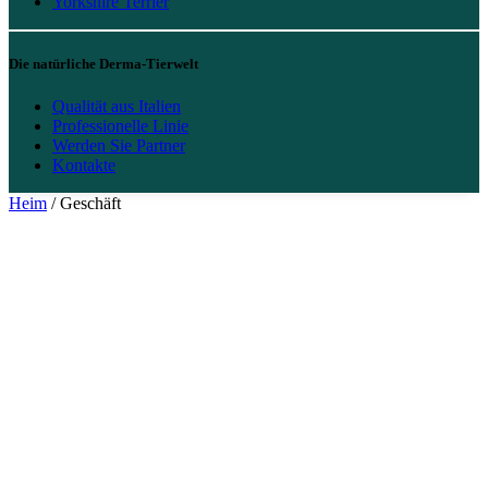
Yorkshire Terrier
Die natürliche Derma-Tierwelt
Qualität aus Italien
Professionelle Linie
Werden Sie Partner
Kontakte
Heim
/ Geschäft