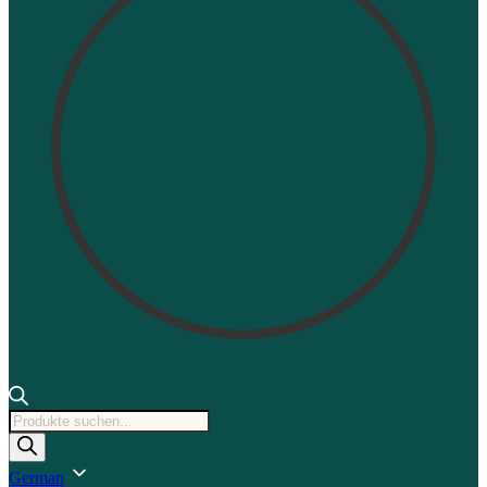
Produktsuche
German