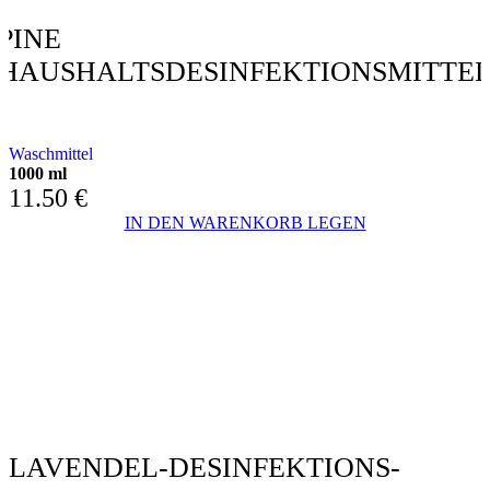
PINE
HAUSHALTSDESINFEKTIONSMITTE
DESINFEKTION MIT KIEFER
Waschmittel
1000 ml
11.50
€
IN DEN WARENKORB LEGEN
LAVENDEL-DESINFEKTIONS-