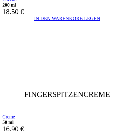
200 ml
18.50
€
IN DEN WARENKORB LEGEN
FINGERSPITZENCREME
MIT ECHINACEA- UND KAMILLEEXTRAKT
Creme
50 ml
16.90
€