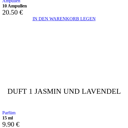
Ampullen
10 Ampullen
20.50
€
IN DEN WARENKORB LEGEN
DUFT 1 JASMIN UND LAVENDEL
mit Jasmin und Lavendel
Parfüm
15 ml
9.90
€