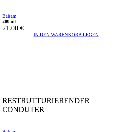
Mit Kakaoöl und Panthenol
Balsam
200 ml
21.00
€
IN DEN WARENKORB LEGEN
RESTRUTTURIERENDER
CONDUTER
MIT SHEABUTTER UND ARGANÖL
Balsam