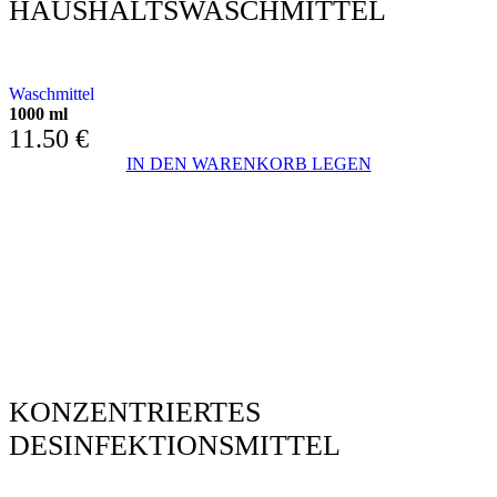
HAUSHALTSWASCHMITTEL
LAVENDEL-DESINFEKTIONSMITTEL
Waschmittel
1000 ml
11.50
€
IN DEN WARENKORB LEGEN
KONZENTRIERTES
DESINFEKTIONSMITTEL
SPEZIELL FÜR KLEIDUNG, MATTEN UND KENNEL