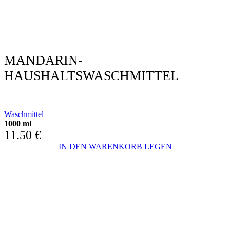
MANDARIN-
HAUSHALTSWASCHMITTEL
MANDARIN-DESINFIZIERUNG
Waschmittel
1000 ml
11.50
€
IN DEN WARENKORB LEGEN