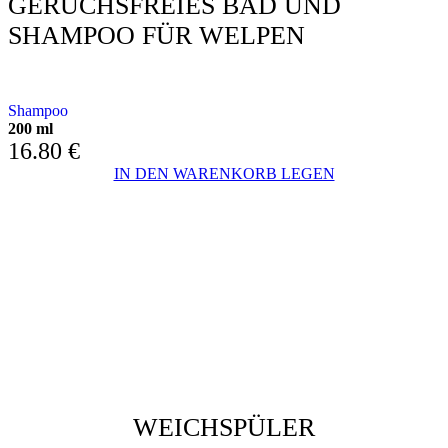
GERUCHSFREIES BAD UND
SHAMPOO FÜR WELPEN
MIT KAMILLE UND REISPROTEIN
Shampoo
200 ml
16.80
€
IN DEN WARENKORB LEGEN
WEICHSPÜLER