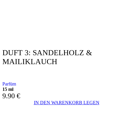
DUFT 3: SANDELHOLZ &
MAILIKLAUCH
MIT SANDELHOLZ UND MAILIGLAUCH
Parfüm
15 ml
9.90
€
IN DEN WARENKORB LEGEN