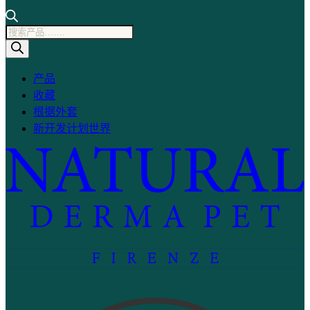
产
品
搜
产品
索
收藏
根据外套
新开发计划世界