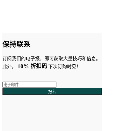
增值税号和税号 07272610481
保持联系
订阅我们的电子报，即可获取大量技巧和信息。.
10% 折扣码
此外，
下次订购时见！
报名