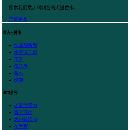
探索我们意大利制造的犬猫香水。
了解更多
清洁与健康
洗涤剂系列
水果清洁剂
干洗
清洁后
香水
健康
湿巾系列
功能性湿巾
香氛湿巾
大包装湿巾
布手套